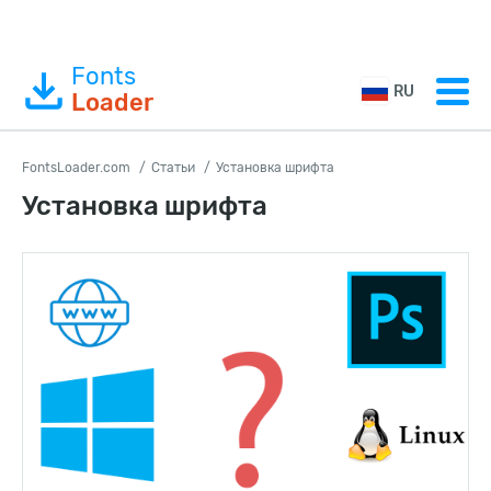
Fonts
RU
Loader
FontsLoader.com
Статьи
Установка шрифта
Установка шрифта