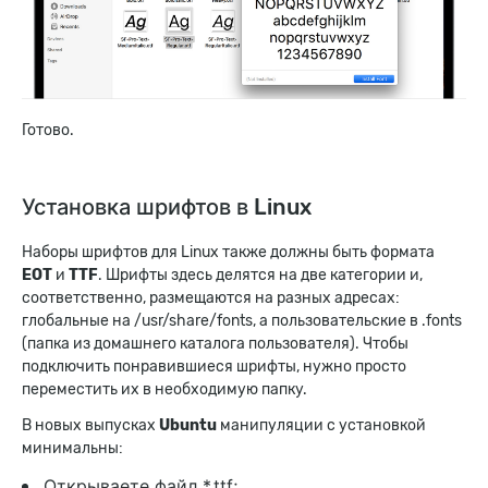
Готово.
Установка шрифтов в
Linux
Наборы шрифтов для Linux также должны быть формата
EOT
и
TTF
. Шрифты здесь делятся на две категории и,
соответственно, размещаются на разных адресах:
глобальные на /usr/share/fonts, а пользовательские в .fonts
(папка из домашнего каталога пользователя). Чтобы
подключить понравившиеся шрифты, нужно просто
переместить их в необходимую папку.
В новых выпусках
Ubuntu
манипуляции с установкой
минимальны:
Открываете файл *.ttf;