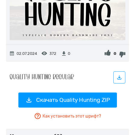
02.07.2024
372
0
0
Скачать Quality Hunting ZIP
Как установить этот шрифт?