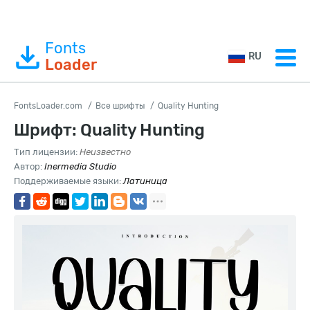
Fonts
RU
Loader
FontsLoader.com
Все шрифты
Quality Hunting
Шрифт: Quality Hunting
Тип лицензии:
Неизвестно
Автор:
Inermedia Studio
Поддерживаемые языки:
Латиница