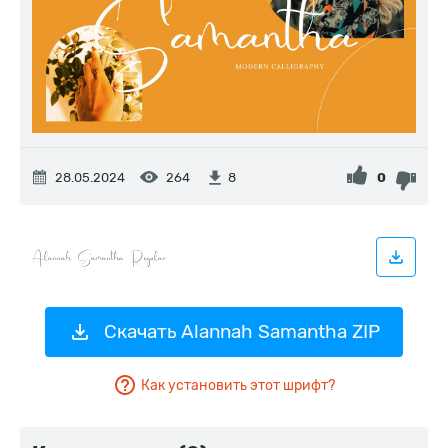
28.05.2024
264
0
8
Скачать Alannah Samantha ZIP
Как установить этот шрифт?