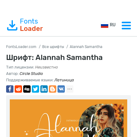
Fonts
RU
Loader
FontsLoader.com
Все шрифты
Alannah Samantha
Шрифт: Alannah Samantha
Тип лицензии:
Неизвестно
Автор:
Circle Studio
Поддерживаемые языки:
Латиница