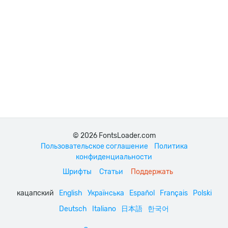
© 2026 FontsLoader.com
Пользовательское соглашение
Политика
конфиденциальности
Шрифты
Статьи
Поддержать
кацапский
English
Українська
Español
Français
Polski
Deutsch
Italiano
日本語
한국어