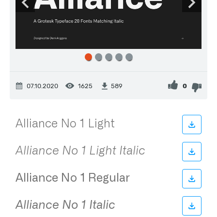
07.10.2020
1625
0
589