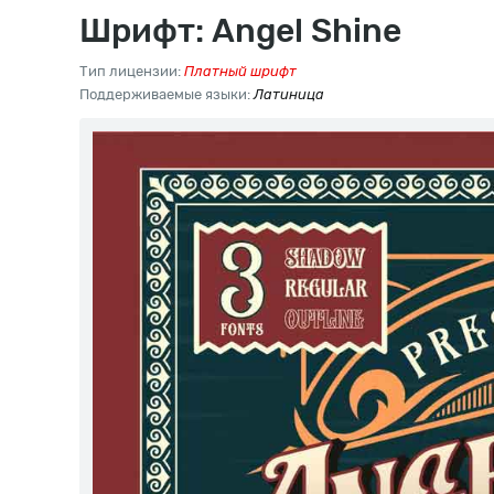
Шрифт: Angel Shine
Тип лицензии:
Платный шрифт
Поддерживаемые языки:
Латиница