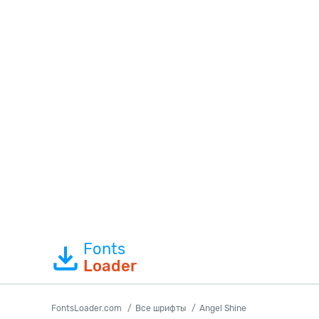
Fonts
Loader
FontsLoader.com
Все шрифты
Angel Shine