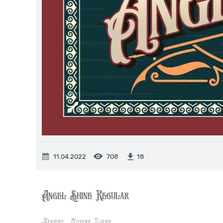
11.04.2022
708
18