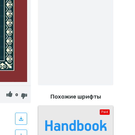
0
Похожие шрифты
Paid