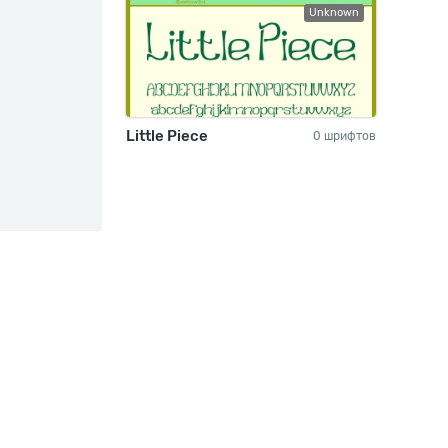
Unknown
Little Piece
0 шрифтов