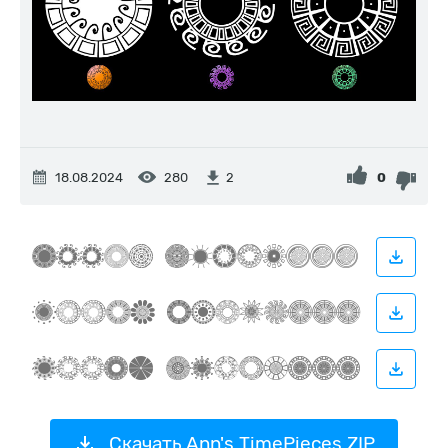
18.08.2024
280
0
2
Скачать Ann's TimePieces ZIP