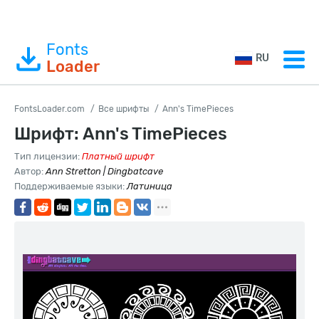
Fonts
RU
Loader
FontsLoader.com
Все шрифты
Ann's TimePieces
Шрифт: Ann's TimePieces
Тип лицензии:
Платный шрифт
Автор:
Ann Stretton | Dingbatcave
Поддерживаемые языки:
Латиница