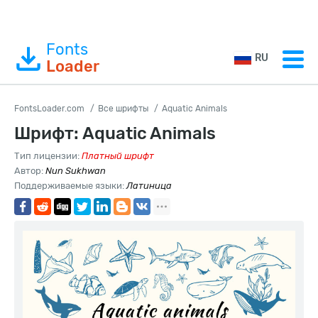
Fonts
RU
Loader
FontsLoader.com
Все шрифты
Aquatic Animals
Шрифт: Aquatic Animals
Тип лицензии:
Платный шрифт
Автор:
Nun Sukhwan
Поддерживаемые языки:
Латиница