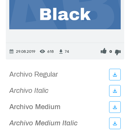
29.08.2019
618
0
74