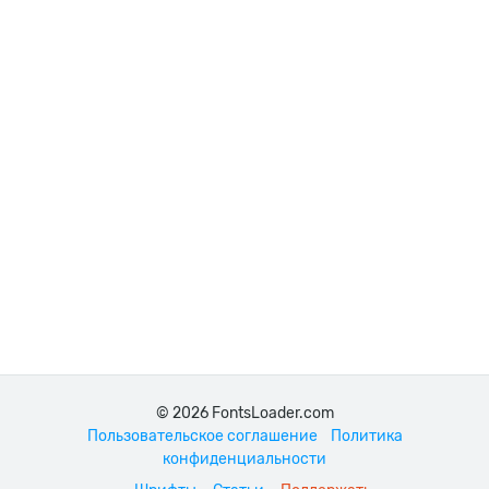
© 2026 FontsLoader.com
Пользовательское соглашение
Политика
конфиденциальности