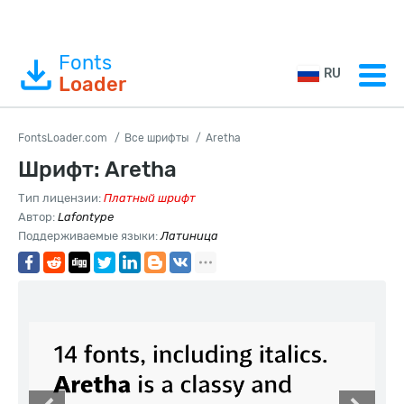
Fonts
RU
Loader
FontsLoader.com
Все шрифты
Aretha
Шрифт: Aretha
Тип лицензии:
Платный шрифт
Автор:
Lafontype
Поддерживаемые языки:
Латиница