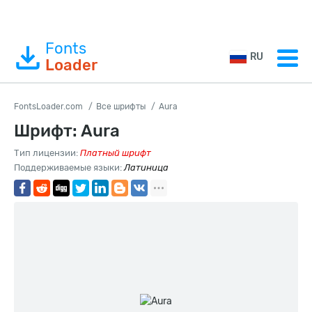
Fonts
RU
Loader
FontsLoader.com
Все шрифты
Aura
Шрифт: Aura
Тип лицензии:
Платный шрифт
Поддерживаемые языки:
Латиница