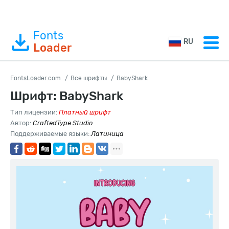
Fonts
RU
Loader
FontsLoader.com
Все шрифты
BabyShark
Шрифт: BabyShark
Тип лицензии:
Платный шрифт
Автор:
CraftedType Studio
Поддерживаемые языки:
Латиница