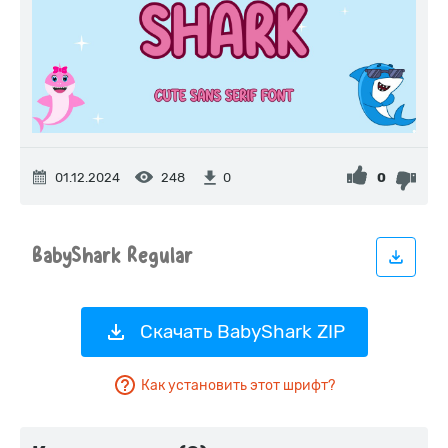
01.12.2024
248
0
0
Скачать BabyShark ZIP
Как установить этот шрифт?