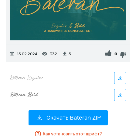
15.02.2024
332
0
5
Скачать Bateran ZIP
Как установить этот шрифт?