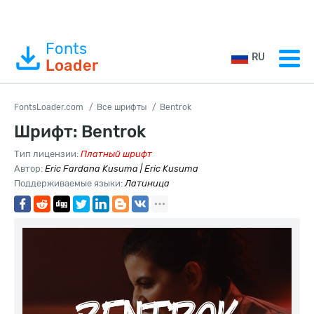
Fonts
RU
Loader
FontsLoader.com
Все шрифты
Bentrok
Шрифт: Bentrok
Тип лицензии:
Платный шрифт
Автор:
Eric Fardana Kusuma | Eric Kusuma
Поддерживаемые языки:
Латиница