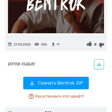
21.03.2025
306
0
11
Скачать Bentrok ZIP
Как установить этот шрифт?