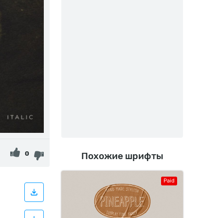
0
Похожие шрифты
Paid