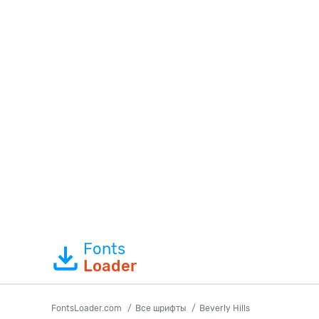
Fonts
Loader
FontsLoader.com
Все шрифты
Beverly Hills