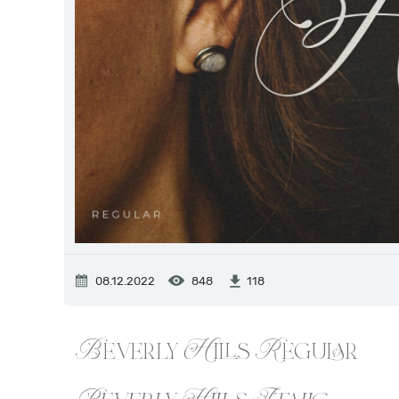
08.12.2022
848
118