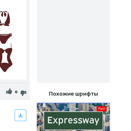
0
Похожие шрифты
Paid