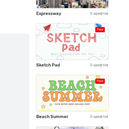
Expressway
0 шрифтов
Paid
Sketch Pad
0 шрифтов
Paid
Beach Summer
0 шрифтов