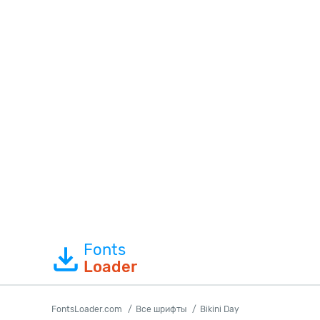
Fonts
Loader
FontsLoader.com
Все шрифты
Bikini Day