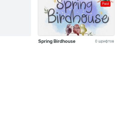
Paid
Spring Birdhouse
0 шрифтов