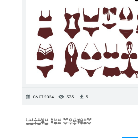
06.07.2024
335
5