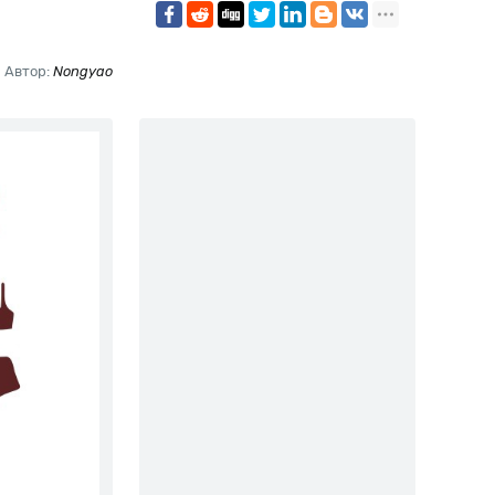
Автор:
Nongyao