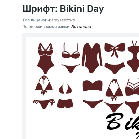
Шрифт: Bikini Day
Тип лицензии:
Неизвестно
Поддерживаемые языки:
Латиница