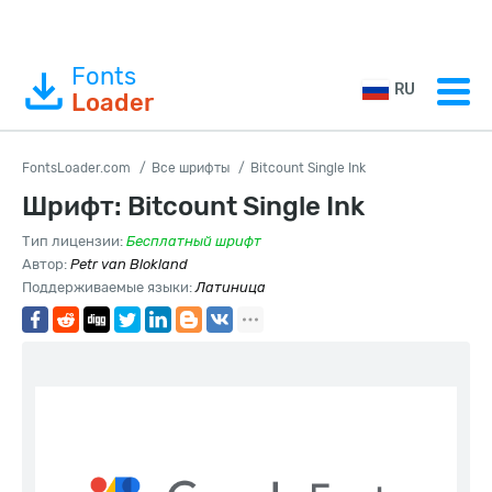
Fonts
RU
Loader
FontsLoader.com
Все шрифты
Bitcount Single Ink
Шрифт: Bitcount Single Ink
Тип лицензии:
Бесплатный шрифт
Автор:
Petr van Blokland
Поддерживаемые языки:
Латиница