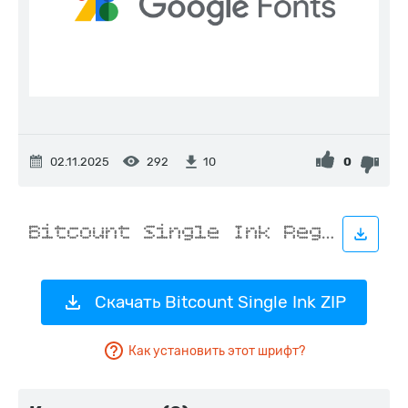
02.11.2025
292
0
10
Скачать Bitcount Single Ink ZIP
Как установить этот шрифт?