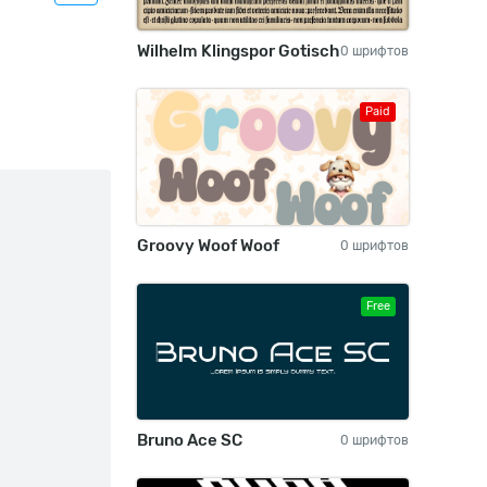
Wilhelm Klingspor Gotisch
0 шрифтов
Paid
Groovy Woof Woof
0 шрифтов
Free
Bruno Ace SC
0 шрифтов