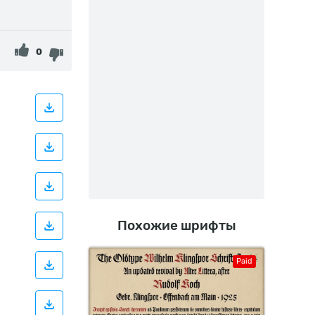
0
Похожие шрифты
Paid