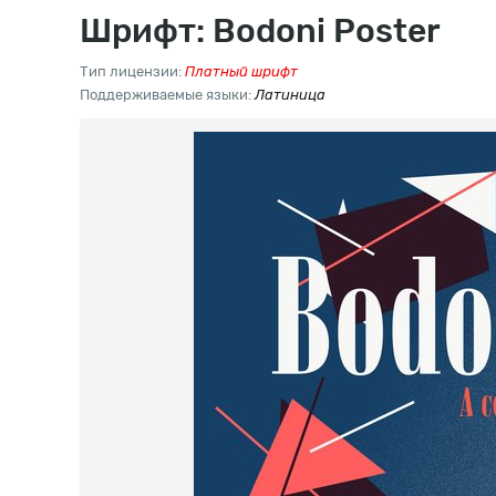
Шрифт: Bodoni Poster
Тип лицензии:
Платный шрифт
Поддерживаемые языки:
Латиница