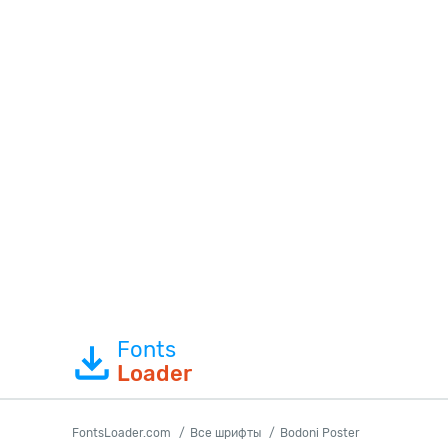
Fonts
Loader
FontsLoader.com
Все шрифты
Bodoni Poster