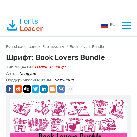
Fonts
RU
Loader
FontsLoader.com
Все шрифты
Book Lovers Bundle
Шрифт: Book Lovers Bundle
Тип лицензии:
Платный шрифт
Автор:
Nongyao
Поддерживаемые языки:
Латиница