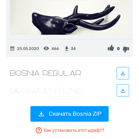
25.05.2020
466
0
34
Скачать Bosnia ZIP
Как установить этот шрифт?