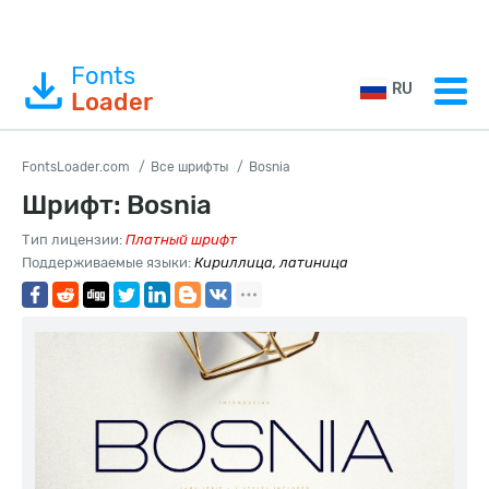
Fonts
RU
Loader
FontsLoader.com
Все шрифты
Bosnia
Шрифт: Bosnia
Тип лицензии:
Платный шрифт
Поддерживаемые языки:
Кириллица, латиница