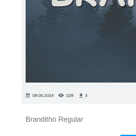
08.05.2024
228
3