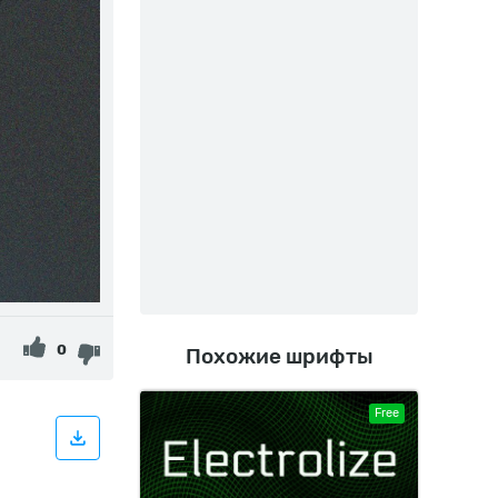
0
Похожие шрифты
Free