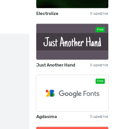
Electrolize
0 шрифтов
Free
Just Another Hand
0 шрифтов
Free
Agdasima
0 шрифтов