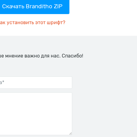
Скачать Branditho ZIP
ак установить этот шрифт?
ше мнение важно для нас. Спасибо!