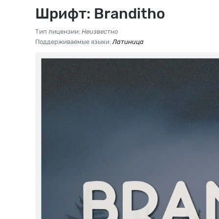
Шрифт: Branditho
Тип лицензии:
Неизвестно
Поддерживаемые языки:
Латиница