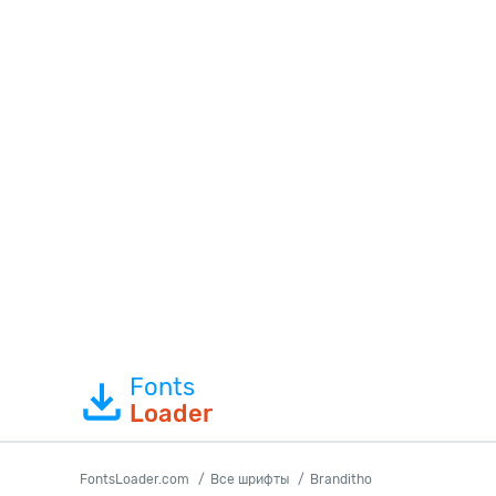
Fonts
Loader
FontsLoader.com
Все шрифты
Branditho