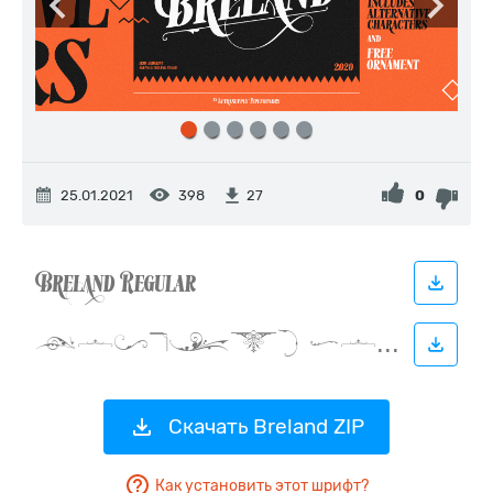
25.01.2021
398
0
27
Скачать Breland ZIP
Как установить этот шрифт?