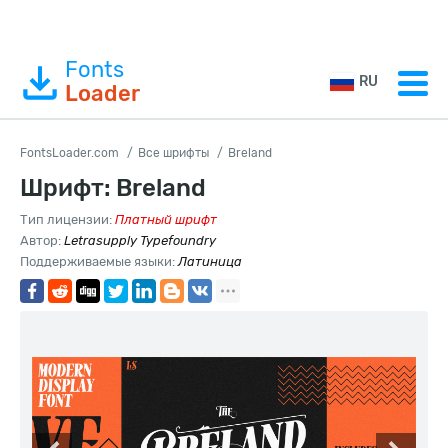
Fonts
RU
Loader
FontsLoader.com
Все шрифты
Breland
Шрифт: Breland
Тип лицензии:
Платный шрифт
Автор:
Letrasupply Typefoundry
Поддерживаемые языки:
Латиница