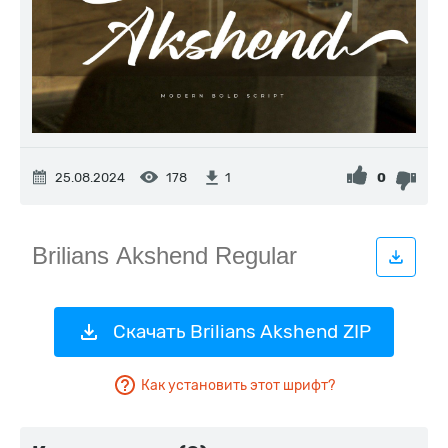
25.08.2024
178
0
1
Скачать Brilians Akshend ZIP
Как установить этот шрифт?