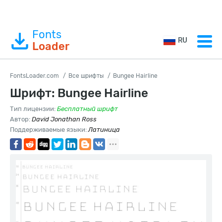
Fonts
RU
Loader
FontsLoader.com
Все шрифты
Bungee Hairline
Шрифт: Bungee Hairline
Тип лицензии:
Бесплатный шрифт
Автор:
David Jonathan Ross
Поддерживаемые языки:
Латиница