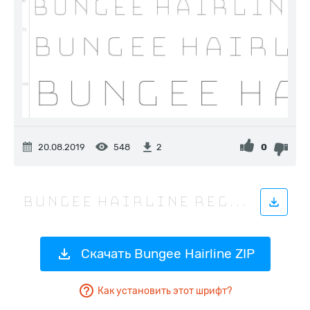
20.08.2019
548
0
2
Скачать Bungee Hairline ZIP
Как установить этот шрифт?