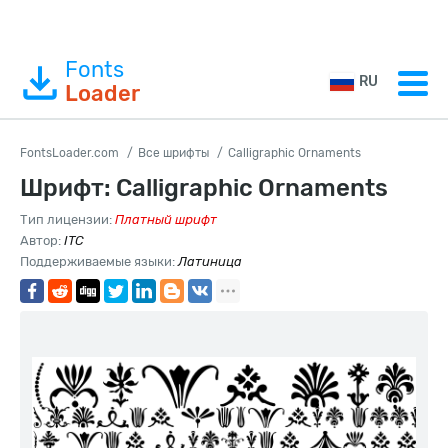
Fonts
RU
Loader
FontsLoader.com
Все шрифты
Calligraphic Ornaments
Шрифт: Calligraphic Ornaments
Тип лицензии:
Платный шрифт
Автор:
ITC
Поддерживаемые языки:
Латиница