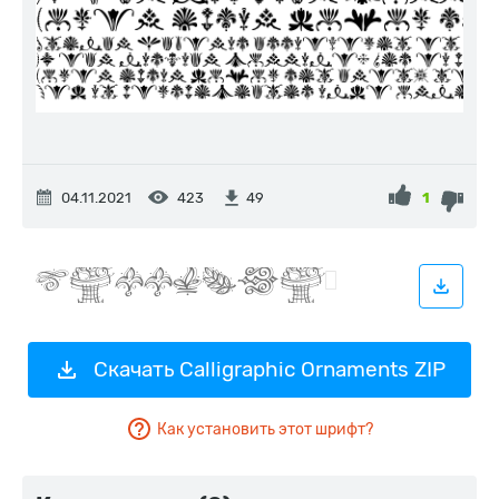
04.11.2021
423
1
49
Скачать Calligraphic Ornaments ZIP
Как установить этот шрифт?