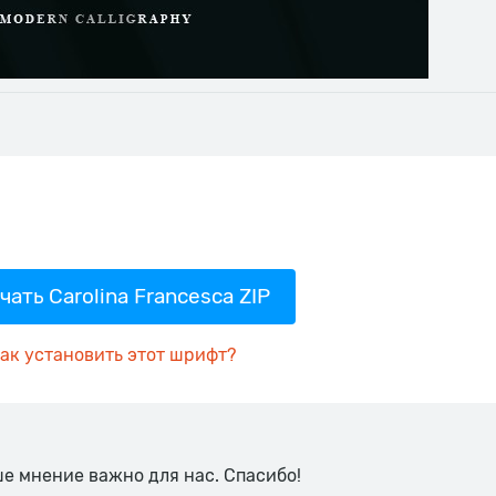
чать Carolina Francesca ZIP
ак установить этот шрифт?
ше мнение важно для нас. Спасибо!