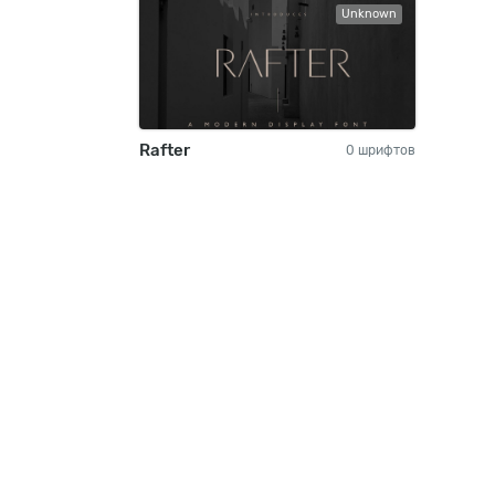
Unknown
Rafter
0 шрифтов