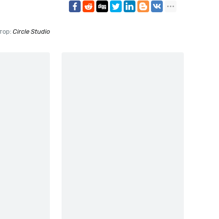
тор:
Circle Studio