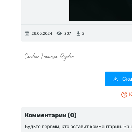
28.05.2024
307
2
Ска
К
Комментарии (0)
Будьте первым, кто оставит комментарий. Ва