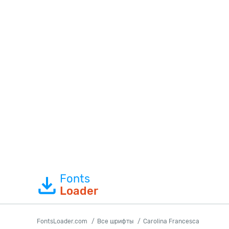
Fonts
Loader
FontsLoader.com
Все шрифты
Carolina Francesca