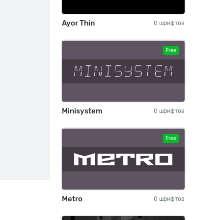
Ayor Thin
0 шрифтов
Free
Minisystem
0 шрифтов
Free
Metro
0 шрифтов