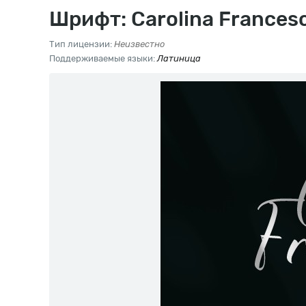
Шрифт: Carolina Frances
Тип лицензии:
Неизвестно
Поддерживаемые языки:
Латиница