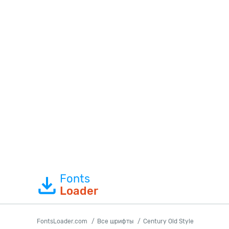
Fonts
Loader
FontsLoader.com
Все шрифты
Century Old Style