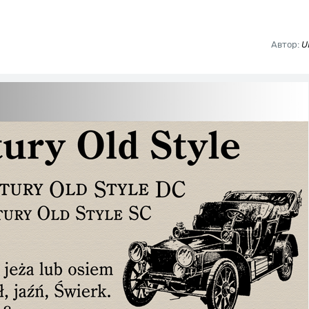
Автор:
U