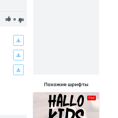
0
Похожие шрифты
Paid