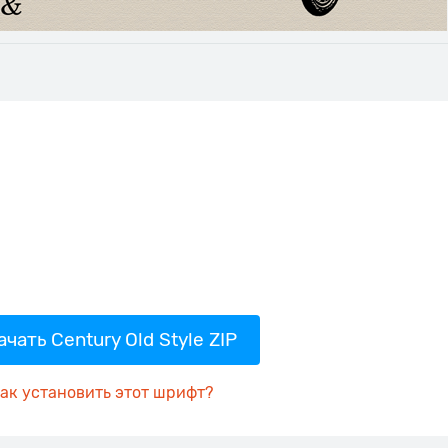
ачать Century Old Style ZIP
ак установить этот шрифт?