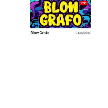
Paid
Blow Grafo
0 шрифтов