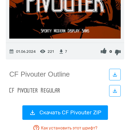
01.06.2024
221
0
7
Скачать CF Pivouter ZIP
Как установить этот шрифт?