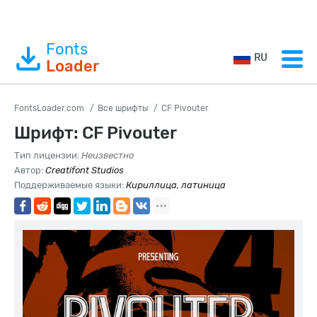
Fonts
RU
Loader
FontsLoader.com
Все шрифты
CF Pivouter
Шрифт: CF Pivouter
Тип лицензии:
Неизвестно
Автор:
Creatifont Studios
Поддерживаемые языки:
Кириллица, латиница