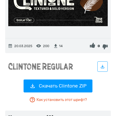
20.03.2025
200
0
14
Скачать Clintone ZIP
Как установить этот шрифт?