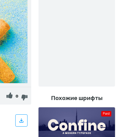
0
Похожие шрифты
Paid