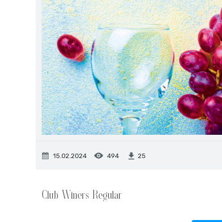
15.02.2024
494
25