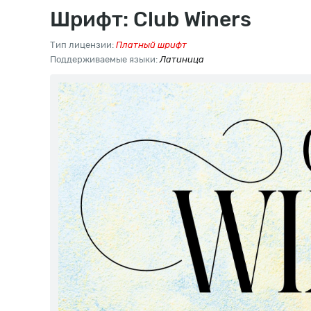
Шрифт: Club Winers
Тип лицензии:
Платный шрифт
Поддерживаемые языки:
Латиница