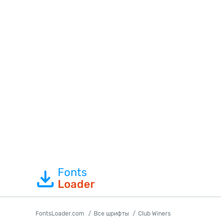
Fonts
Loader
FontsLoader.com
Все шрифты
Club Winers