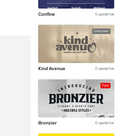
Confine
0 шрифтов
Unknown
Kind Avenue
0 шрифтов
Paid
Bronzier
0 шрифтов