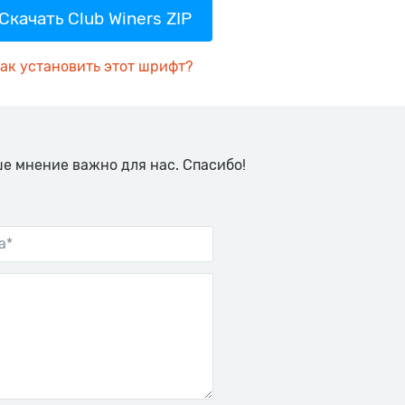
Скачать Club Winers ZIP
ак установить этот шрифт?
ше мнение важно для нас. Спасибо!