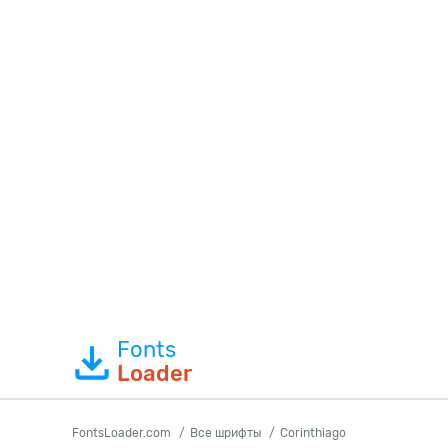
Fonts
Loader
FontsLoader.com
Все шрифты
Corinthiago