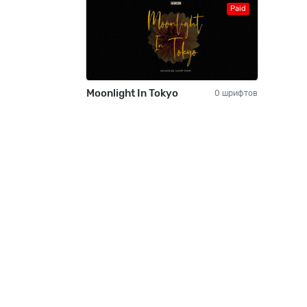
Paid
Moonlight In Tokyo
0 шрифтов