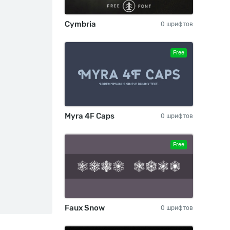
Cymbria
0 шрифтов
Free
Myra 4F Caps
0 шрифтов
Free
Faux Snow
0 шрифтов