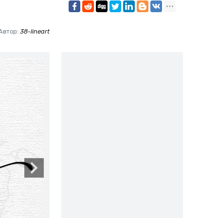
Автор:
38-lineart