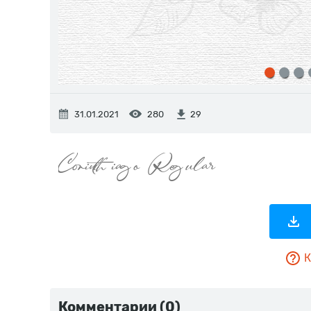
31.01.2021
280
29
К
Комментарии (0)