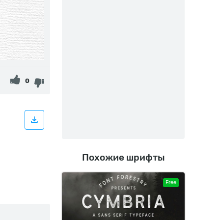
0
Похожие шрифты
Free