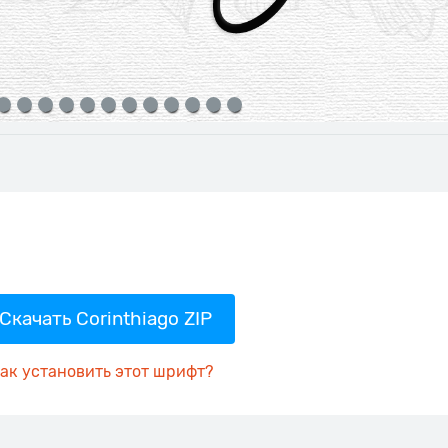
Скачать Corinthiago ZIP
ак установить этот шрифт?