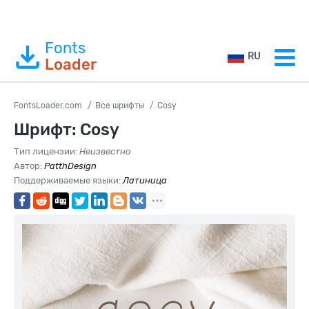
Fonts
RU
Loader
FontsLoader.com
Все шрифты
Cosy
Шрифт: Cosy
Тип лицензии:
Неизвестно
Автор:
PatthDesign
Поддерживаемые языки:
Латиница