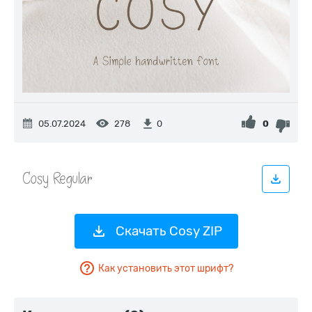
05.07.2024
278
0
0
Скачать Cosy ZIP
Как установить этот шрифт?