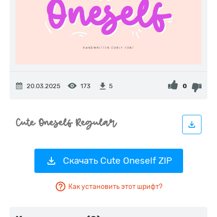
20.03.2025
173
0
5
Скачать Cute Oneself ZIP
Как установить этот шрифт?