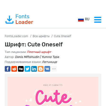
Fonts
RU
Loader
FontsLoader.com
Все шрифты
Cute Oneself
Шрифт: Cute Oneself
Тип лицензии:
Платный шрифт
Автор:
Donis Miftahudin | Yumna Type
Поддерживаемые языки:
Латиница