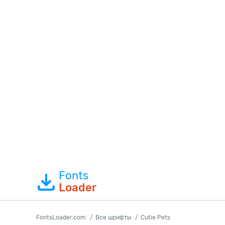
Fonts
Loader
FontsLoader.com
Все шрифты
Cutie Pets