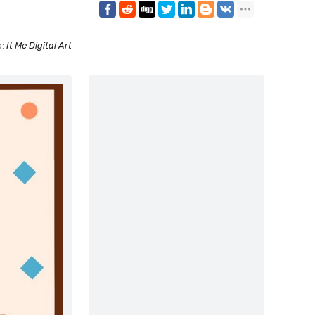
р:
It Me Digital Art