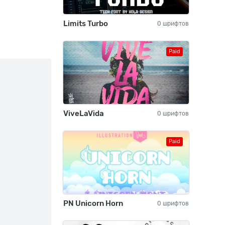
Limits Turbo
0 шрифтов
Paid
ViveLaVida
0 шрифтов
Paid
PN Unicorn Horn
0 шрифтов