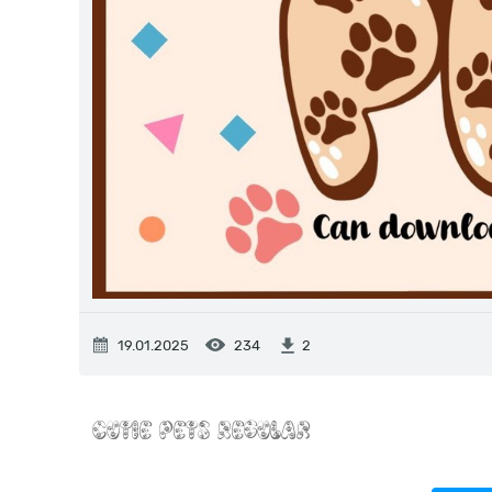
19.01.2025
234
2