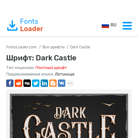
Fonts
RU
Loader
FontsLoader.com
Все шрифты
Dark Castle
Шрифт: Dark Castle
Тип лицензии:
Платный шрифт
Поддерживаемые языки:
Латиница