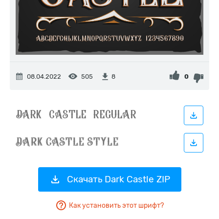
08.04.2022
505
0
8
Скачать Dark Castle ZIP
Как установить этот шрифт?