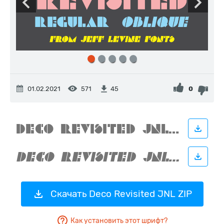
01.02.2021
571
0
45
Скачать Deco Revisited JNL ZIP
Как установить этот шрифт?