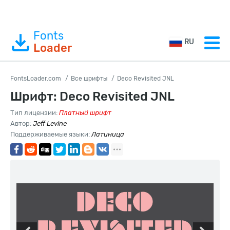
Fonts
RU
Loader
FontsLoader.com
Все шрифты
Deco Revisited JNL
Шрифт: Deco Revisited JNL
Тип лицензии:
Платный шрифт
Автор:
Jeff Levine
Поддерживаемые языки:
Латиница