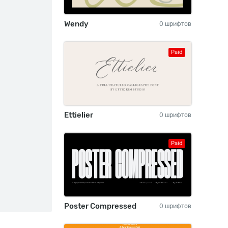
Wendy
0 шрифтов
Paid
Ettielier
0 шрифтов
Paid
Poster Compressed
0 шрифтов