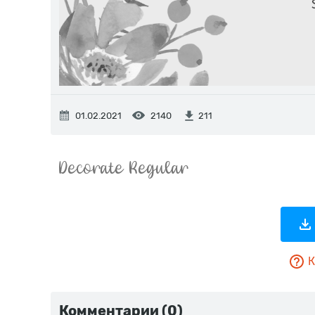
01.02.2021
2140
211
К
Комментарии (0)