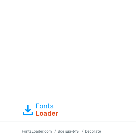
Fonts
Loader
FontsLoader.com
Все шрифты
Decorate