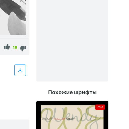
18
Похожие шрифты
Paid