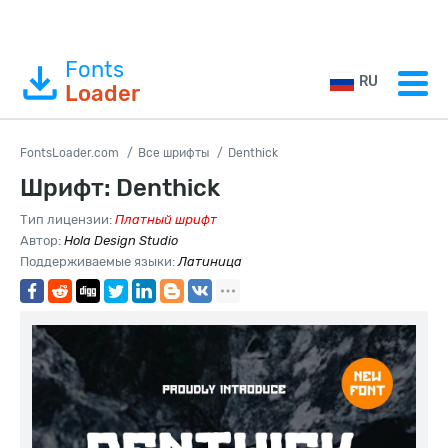
Fonts
RU
Loader
FontsLoader.com
Все шрифты
Denthick
Шрифт: Denthick
Тип лицензии:
Платный шрифт
Автор:
Hola Design Studio
Поддерживаемые языки:
Латиница