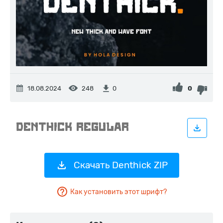
18.08.2024
248
0
0
Скачать Denthick ZIP
Как установить этот шрифт?