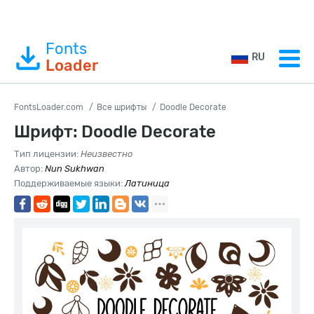
Fonts
RU
Loader
FontsLoader.com
Все шрифты
Doodle Decorate
Шрифт: Doodle Decorate
Тип лицензии:
Неизвестно
Автор:
Nun Sukhwan
Поддерживаемые языки:
Латиница