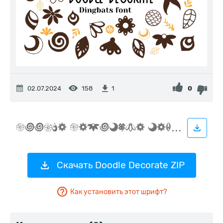
02.07.2024
158
0
1
Скачать Doodle Decorate ZIP
Как установить этот шрифт?