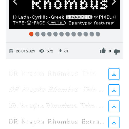
28.01.2021
572
0
61