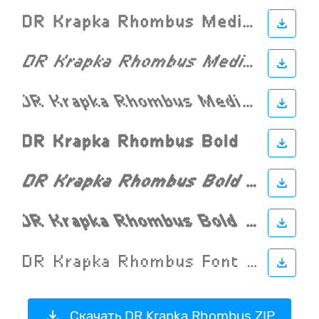
Скачать DR Krapka Rhombus ZIP