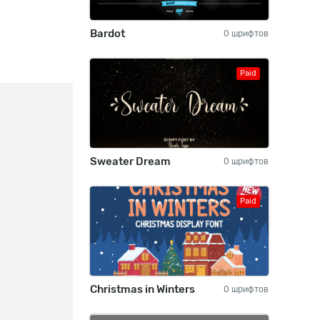
Bardot
0 шрифтов
Paid
Sweater Dream
0 шрифтов
Paid
Christmas in Winters
0 шрифтов