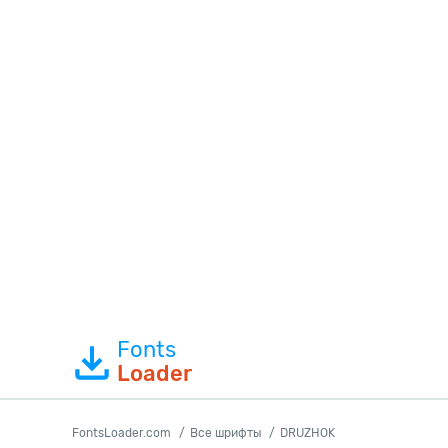
Fonts
Loader
FontsLoader.com
Все шрифты
DRUZHOK