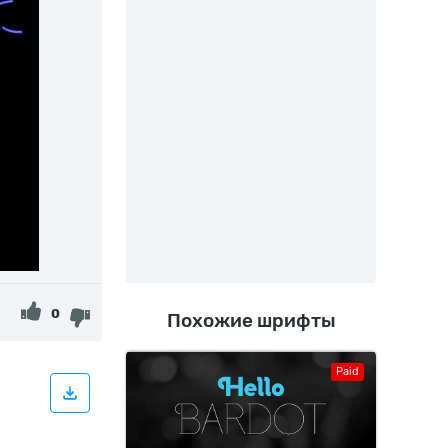
0
Похожие шрифты
Paid