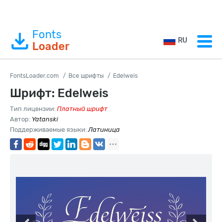
Fonts
RU
Loader
FontsLoader.com
Все шрифты
Edelweis
Шрифт: Edelweis
Тип лицензии:
Платный шрифт
Автор:
Yatanski
Поддерживаемые языки:
Латиница