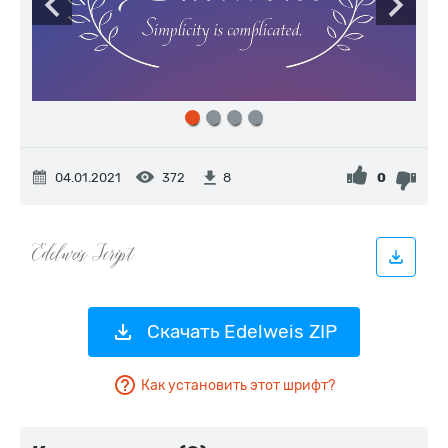
04.01.2021
372
0
8
Скачать Edelweis ZIP
Как установить этот шрифт?