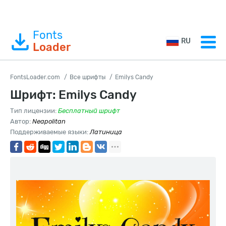
Fonts
RU
Loader
FontsLoader.com
Все шрифты
Emilys Candy
Шрифт: Emilys Candy
Тип лицензии:
Бесплатный шрифт
Автор:
Neapolitan
Поддерживаемые языки:
Латиница