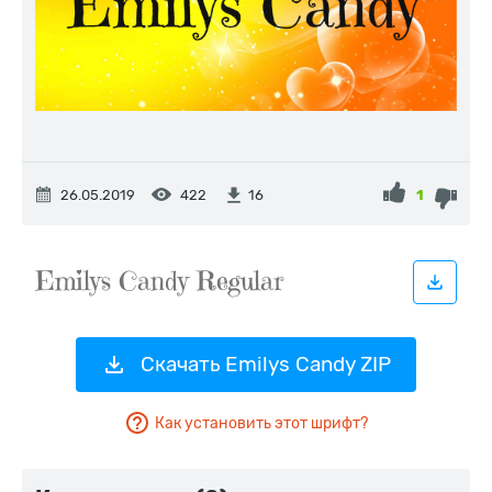
26.05.2019
422
1
16
Скачать Emilys Candy ZIP
Как установить этот шрифт?