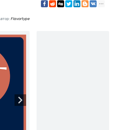
Автор:
Flavortype