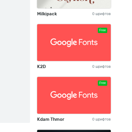
Milkipack
0 шрифтов
Free
K2D
0 шрифтов
Free
Kdam Thmor
0 шрифтов