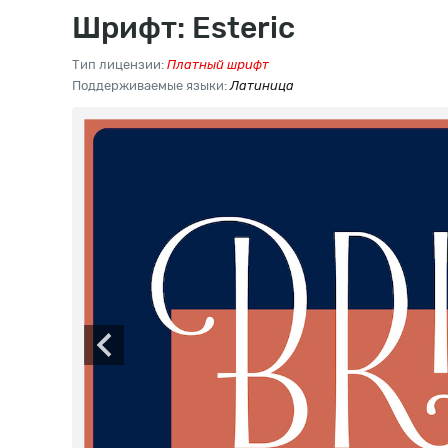
Шрифт: Esteric
Тип лицензии:
Платный шрифт
Поддерживаемые языки:
Латиница