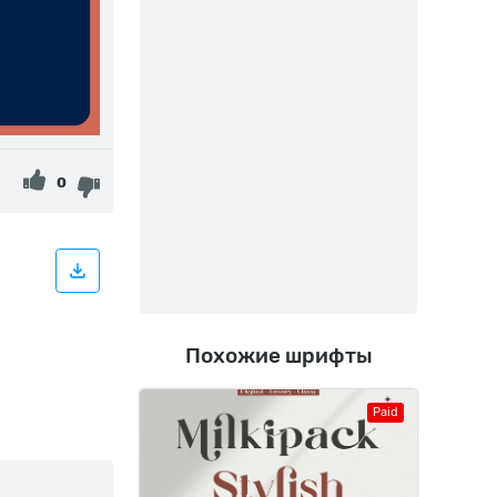
0
Похожие шрифты
Paid