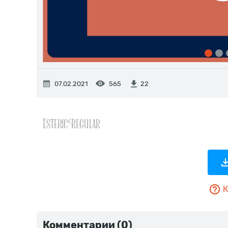
07.02.2021
565
22
К
Комментарии (0)