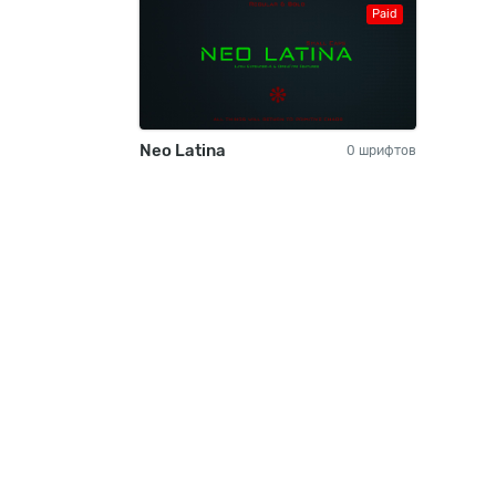
Paid
Neo Latina
0 шрифтов