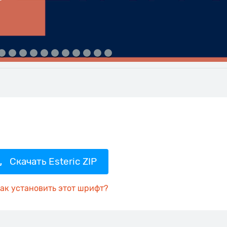
Скачать Esteric ZIP
ак установить этот шрифт?