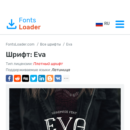
Fonts
RU
Loader
FontsLoader.com
Все шрифты
Eva
Шрифт: Eva
Тип лицензии:
Платный шрифт
Поддерживаемые языки:
Латиница