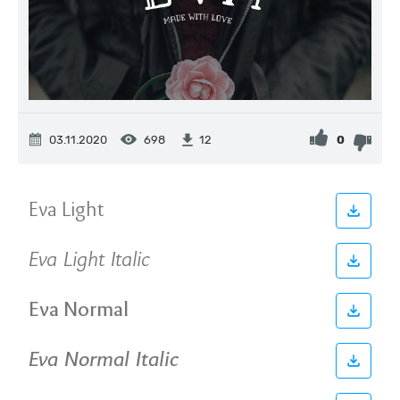
03.11.2020
698
0
12