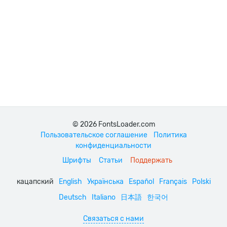
© 2026 FontsLoader.com
Пользовательское соглашение
Политика
конфиденциальности
Шрифты
Статьи
Поддержать
кацапский
English
Українська
Español
Français
Polski
Deutsch
Italiano
日本語
한국어
Связаться с нами