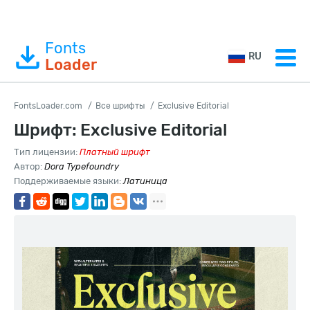
Fonts
RU
Loader
FontsLoader.com
Все шрифты
Exclusive Editorial
Шрифт: Exclusive Editorial
Тип лицензии:
Платный шрифт
Автор:
Dora Typefoundry
Поддерживаемые языки:
Латиница