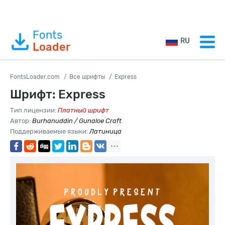
Fonts
RU
Loader
FontsLoader.com
Все шрифты
Express
Шрифт: Express
Тип лицензии:
Платный шрифт
Автор:
Burhanuddin / Gunaloe Craft
Поддерживаемые языки:
Латиница