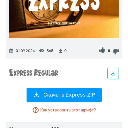
01.09.2024
365
0
0
Скачать Express ZIP
Как установить этот шрифт?