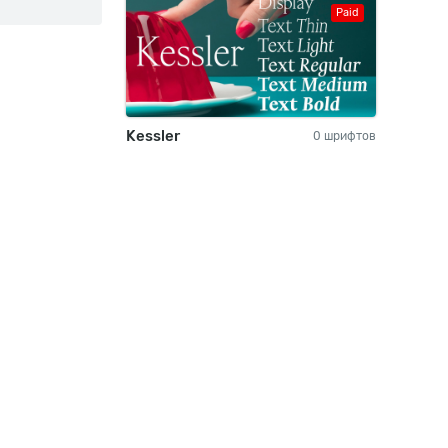
Paid
Kessler
0 шрифтов