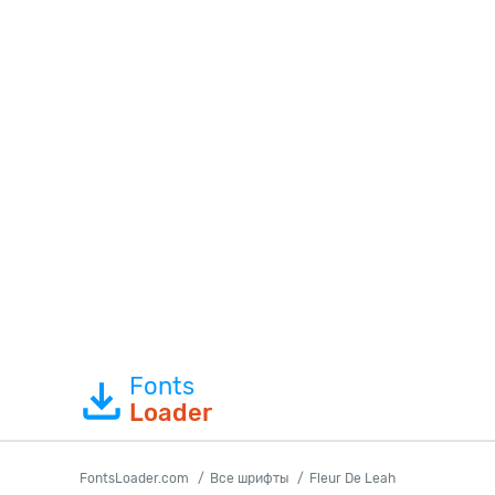
Fonts
Loader
FontsLoader.com
Все шрифты
Fleur De Leah