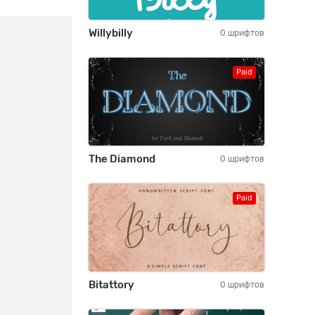
Willybilly
0 шрифтов
Paid
The Diamond
0 шрифтов
Paid
Bitattory
0 шрифтов