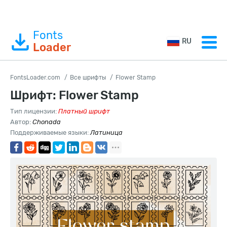
Fonts
RU
Loader
FontsLoader.com
Все шрифты
Flower Stamp
Шрифт: Flower Stamp
Тип лицензии:
Платный шрифт
Автор:
Chonada
Поддерживаемые языки:
Латиница