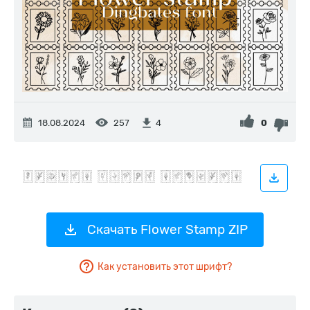
18.08.2024
257
0
4
Скачать Flower Stamp ZIP
Как установить этот шрифт?