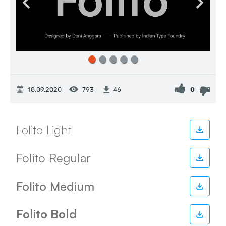
18.09.2020
793
0
46