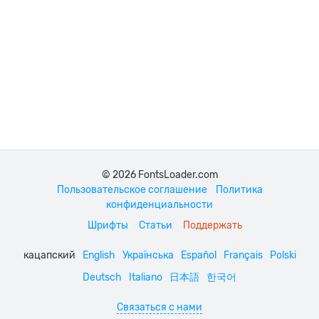
© 2026 FontsLoader.com
Пользовательское соглашение
Политика
конфиденциальности
Шрифты
Статьи
Поддержать
кацапский
English
Українська
Español
Français
Polski
Deutsch
Italiano
日本語
한국어
Связаться с нами