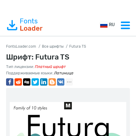
Fonts
RU
Loader
FontsLoader.com
Все шрифты
Futura TS
Шрифт: Futura TS
Тип лицензии:
Платный шрифт
Поддерживаемые языки:
Латиница